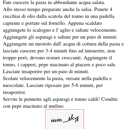
Fate cuocere la pasta in abbondante acqua salata.
Allo stesso tempo preparate anche la salsa. Ponete 4
cucchiai di olio dalla scatola del tonno in una padella
capiente e portate sul fornello. Appena scaldato
aggiungete lo scalogno e l' aglio e saltate velocemente.
Aggiungete gli aspatagi e saltate per un paio di minuti.
Aggiungete un mestolo dall' acqua di cottura della pasta e
lasciate cuocere per 3-4 minuti fino ad intenerire, non
troppo però, devono restare croccanti. Aggiungete il
tonno, i capperi, pepe macinato al piacere e poco sale.
Lasciate insaporire per un paio di minuti.
Scolate velocemente la pasta, versate nella padella e
mescolate. Lasciate riposare per 5-6 minuti, per
insaporirsi.
Servite le pennette agli asparagi e tonno caldi! Condite
con pepe macinato al mulino.