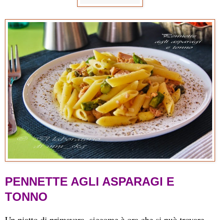
PENNETTE AGLI ASPARAGI E
TONNO
Un piatto di primavera, siccome è ora che si può trovare